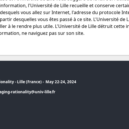
'information, l'Université de Lille recueille et conserve cer
esquels vous allez sur Internet, l'adresse du protocole Inter
 partir desquelles vous êtes passé à ce site. L'Université de L
ler à le rendre plus utile. L'Université de Lille détruit cett
nformation, ne naviguez pas sur son site.
onality - Lille (France) - May 22-24, 2024
ging-rationality
univ-lille
fr