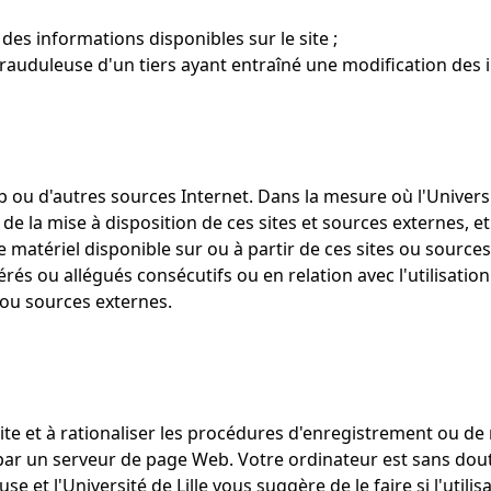
es informations disponibles sur le site ;
uduleuse d'un tiers ayant entraîné une modification des inf
eb ou d'autres sources Internet. Dans la mesure où l'Universi
 de la mise à disposition de ces sites et sources externes, 
e matériel disponible sur ou à partir de ces sites ou sources 
ou allégués consécutifs ou en relation avec l'utilisation o
 ou sources externes.
e site et à rationaliser les procédures d'enregistrement ou d
r par un serveur de page Web. Votre ordinateur est sans do
e et l'Université de Lille vous suggère de le faire si l'util