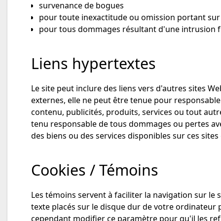
survenance de bogues
pour toute inexactitude ou omission portant sur d
pour tous dommages résultant d'une intrusion fra
Liens hypertextes
Le site peut inclure des liens vers d'autres sites W
externes, elle ne peut être tenue pour responsable
contenu, publicités, produits, services ou tout autr
tenu responsable de tous dommages ou pertes avérés 
des biens ou des services disponibles sur ces sites
Cookies / Témoins
Les témoins servent à faciliter la navigation sur l
texte placés sur le disque dur de votre ordinateu
cependant modifier ce paramètre pour qu'il les refus