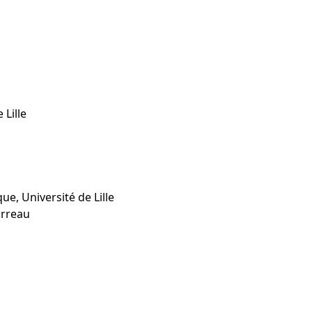
 Lille
, Université de Lille
arreau