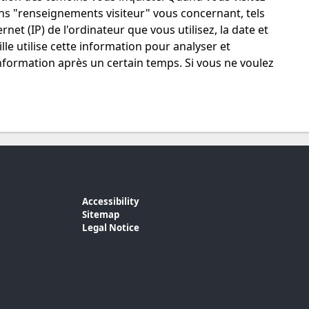
tains "renseignements visiteur" vous concernant, tels
net (IP) de l'ordinateur que vous utilisez, la date et
ille utilise cette information pour analyser et
e information après un certain temps. Si vous ne voulez
Accessibility
Sitemap
Legal Notice