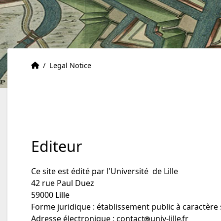
Accueil
Accueil
/
Legal Notice
Editeur
Ce site est édité par l'Université de Lille
42 rue Paul Duez
59000 Lille
Forme juridique : établissement public à caractère s
Adresse électronique :
contact
univ-lille
fr