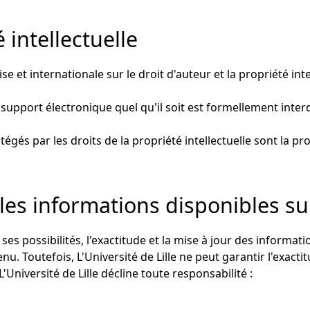
 intellectuelle
ise et internationale sur le droit d'auteur et la propriété in
 support électronique quel qu'il soit est formellement inter
gés par les droits de la propriété intellectuelle sont la pro
es informations disponibles sur
ses possibilités, l'exactitude et la mise à jour des informatio
u. Toutefois, L'Université de Lille ne peut garantir l'exacti
'Université de Lille décline toute responsabilité :