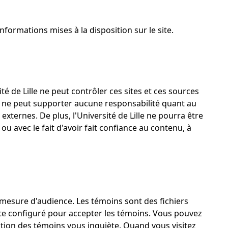
ormations mises à la disposition sur le site.
té de Lille ne peut contrôler ces sites et ces sources
et ne peut supporter aucune responsabilité quant au
externes. De plus, l'Université de Lille ne pourra être
u avec le fait d'avoir fait confiance au contenu, à
e mesure d'audience. Les témoins sont des fichiers
ute configuré pour accepter les témoins. Vous pouvez
isation des témoins vous inquiète. Quand vous visitez